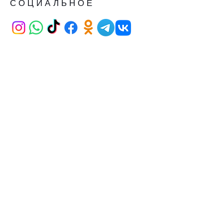
СОЦИАЛЬНОЕ
АДРЕС
Иран Улица Карум АВМ 21/265
Каваклидере АНКАРА
СТАНОВИТЬСЯ
УЧАСТНИКОМ