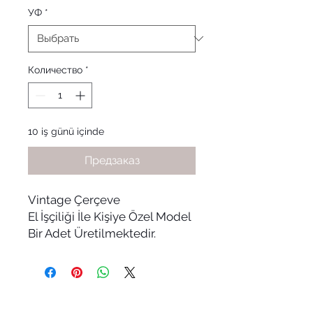
УФ
*
Количество
*
10 iş günü içinde
Предзаказ
Vintage Çerçeve
El İşçiliği İle Kişiye Özel Model
Bir Adet Üretilmektedir.