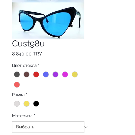
Cust98u
Цена
8 840,00 TRY
Цвет стекла
*
Рамка
*
Материал
*