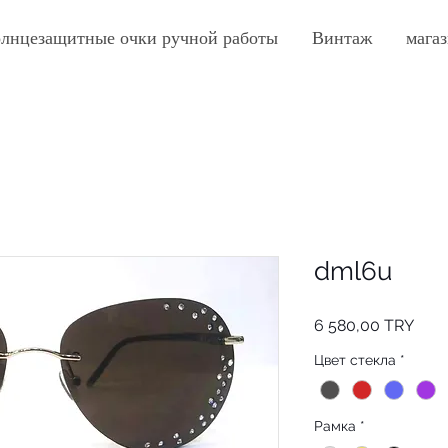
лнцезащитные очки ручной работы
Винтаж
мага
dml6u
Цен
6 580,00 TRY
Цвет стекла
*
Рамка
*