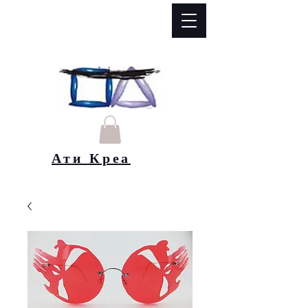
Ати Креа