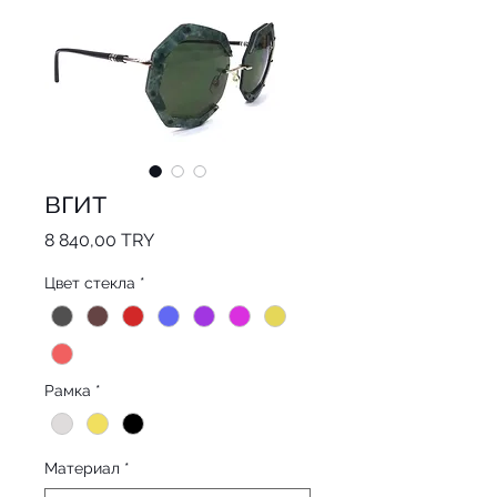
вгит
Цена
8 840,00 TRY
Цвет стекла
*
Рамка
*
Материал
*