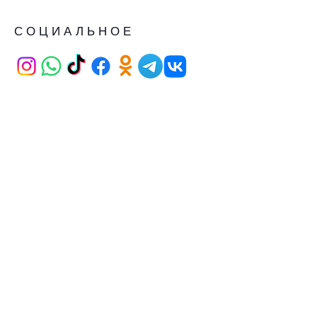
СОЦИАЛЬНОЕ
АДРЕС
Иран Улица Карум АВМ 21/265
Каваклидере АНКАРА
СТАНОВИТЬСЯ
УЧАСТНИКОМ