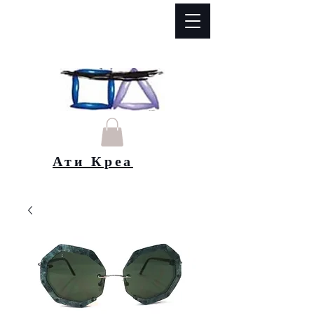
Ати Креа