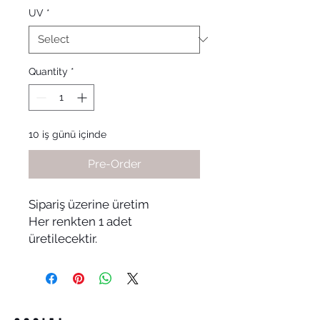
UV
*
Quantity
*
10 iş günü içinde
Pre-Order
Sipariş üzerine üretim
Her renkten 1 adet
üretilecektir.