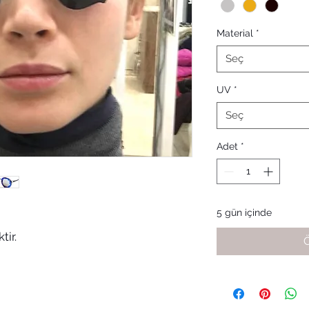
Material
*
Seç
UV
*
Seç
Adet
*
5 gün içinde
tir.
Ö