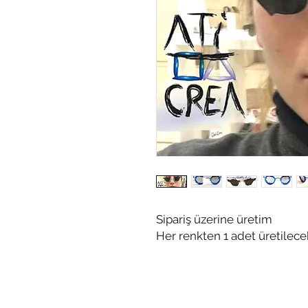
Sipariş üzerine üretim
Her renkten 1 adet üretilecek