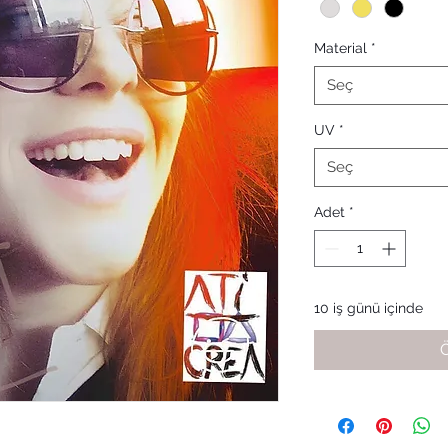
Material
*
Seç
UV
*
Seç
Adet
*
10 iş günü içinde
Ö