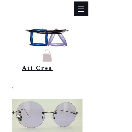
Ati Crea