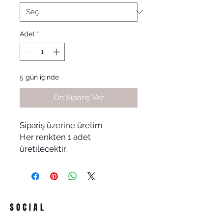
Adet
*
5 gün içinde
Ön Sipariş Ver
Sipariş üzerine üretim
Her renkten 1 adet
üretilecektir.
SOCIAL