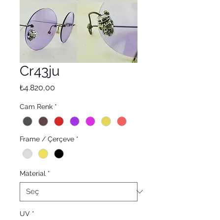
Cr43ju
Fiyat
₺4.820,00
Cam Renk
*
Frame / Çerçeve
*
Material
*
UV
*