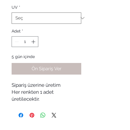
UV
*
Adet
*
5 gün içinde
Ön Sipariş Ver
Sipariş üzerine üretim
Her renkten 1 adet
üretilecektir.