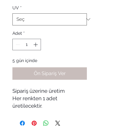
UV
*
Adet
*
5 gün içinde
Ön Sipariş Ver
Sipariş üzerine üretim
Her renkten 1 adet
üretilecektir.