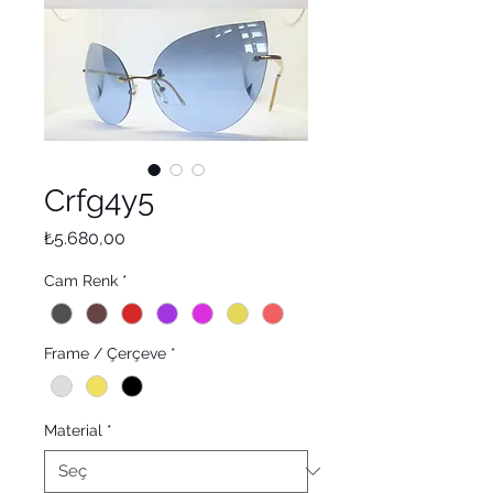
Crfg4y5
Fiyat
₺5.680,00
Cam Renk
*
Frame / Çerçeve
*
Material
*