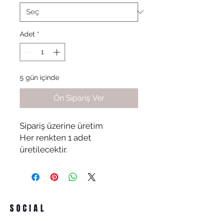
Adet
*
5 gün içinde
Ön Sipariş Ver
Sipariş üzerine üretim
Her renkten 1 adet
üretilecektir.
SOCIAL